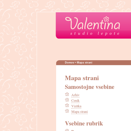
Domov
• Mapa strani
Mapa strani
Samostojne vsebine
Arhiv
Cenik
Vizitka
Mapa strani
Vsebine rubrik